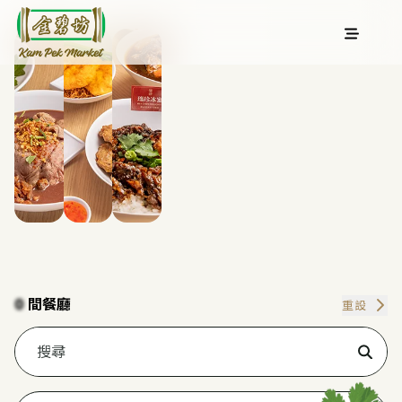
0
間餐廳
重設